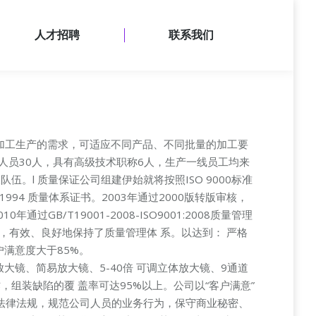
产检测设备
人才招聘
联系我们
人才招聘
联系我们
加工生产的需求，可适应不同产品、不同批量的加工要
术人员30人，具有高级技术职称6人，生产一线员工均来
l 质量保证公司组建伊始就将按照ISO 9000标准
994 质量体系证书。2003年通过2000版转版审核，
年通过GB/T19001-2008-ISO9001:2008质量管理
措施，有效、良好地保持了质量管理体 系。以达到： 严格
满意度大于85%。
大镜、简易放大镜、5-40倍 可调立体放大镜、9通道
装缺陷的覆 盖率可达95%以上。公司以“客户满意”
法律法规，规范公司人员的业务行为，保守商业秘密、