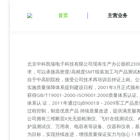
首页
主营业务
北京中科凯瑞电子科技有限公司现有生产办公面积23
求，可以承接高密度/高精度SMT组装加工与产品测试
自于中高职院校，接受公司技术再培训后持证上岗。公司
实施质量保障体系提到建设日程，2001年3月正式颁布并实
获得GB/T19001-2000-ISO9001:2000质量体系认
体系认 证，2011年通过GJB9001B－2009
过程控制，制造优质产品 持续质量改进，提供满意服务
公司拥有三维断层X光无损检测仪、飞针在线测试仪、AO
炉温测试仪、万用表、电容表等设备、仪器和仪表，基
为目标，实现持续改进，增强质量保证实力与信心！l