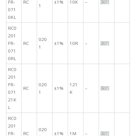
FR-
RC
±1%
10K
–
国巨
1
071
0KL
RC0
201
020
FR-
RC
±1%
10R
–
国巨
1
071
0RL
RC0
201
FR-
020
121
RC
±1%
–
国巨
071
1
K
21K
L
RC0
201
020
FR-
RC
±1%
1M
–
国巨