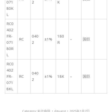
071
2
K
80K
L
RC0
402
FR-
040
180
RC
±1%
–
国巨
071
2
R
80R
L
RC0
402
040
FR-
RC
±1%
18K
–
国巨
2
071
8KL
Category:
贴片电阻
dguang
2025年1月7日