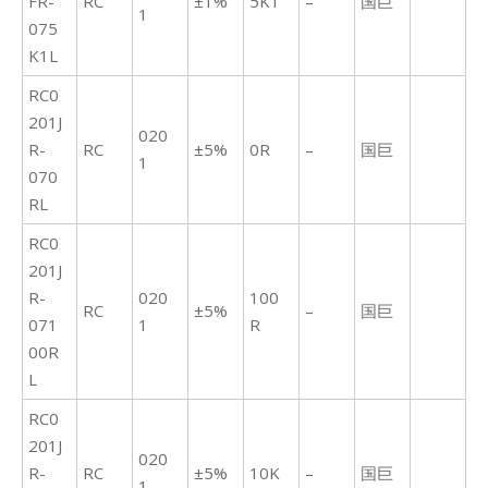
FR-
RC
±1%
5K1
–
国巨
1
075
K1L
RC0
201J
020
R-
RC
±5%
0R
–
国巨
1
070
RL
RC0
201J
R-
020
100
RC
±5%
–
国巨
071
1
R
00R
L
RC0
201J
020
R-
RC
±5%
10K
–
国巨
1