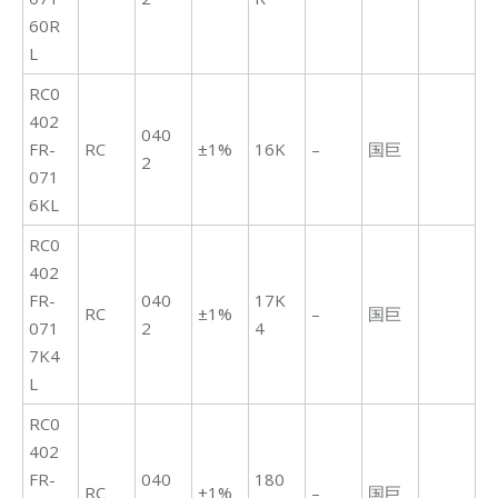
60R
L
RC0
402
040
FR-
RC
±1%
16K
–
国巨
2
071
6KL
RC0
402
FR-
040
17K
RC
±1%
–
国巨
071
2
4
7K4
L
RC0
402
FR-
040
180
RC
±1%
–
国巨