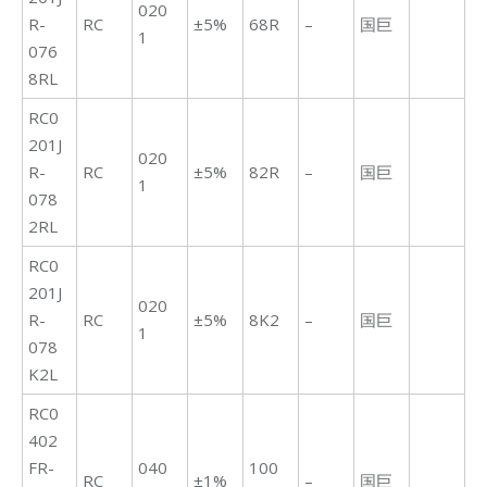
020
R-
RC
±5%
68R
–
国巨
1
076
8RL
RC0
201J
020
R-
RC
±5%
82R
–
国巨
1
078
2RL
RC0
201J
020
R-
RC
±5%
8K2
–
国巨
1
078
K2L
RC0
402
FR-
040
100
RC
±1%
–
国巨