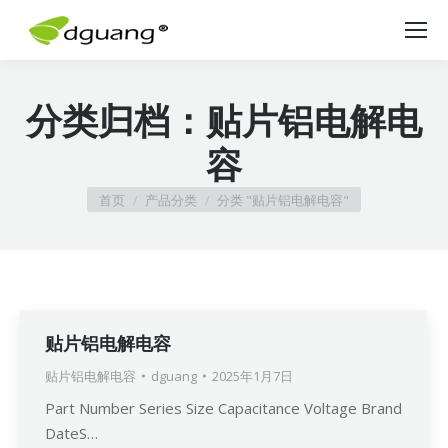
分类归档：
贴片铝电解电
容
您在这里：
首页
产品分类
分类 "贴片铝电解电容"
贴片铝电解电容
贴片铝电解电容
dguang
2025年1月7日
Part Number Series Size Capacitance Voltage Brand
DateS…