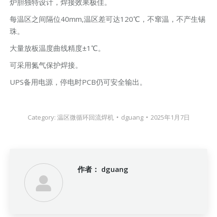
炉胆独特设计，焊接效果极佳。
每温区之间隔位40mm,温区差可达120℃，不窜温，不产生锡
珠。
大量放板温度曲线精度±1℃。
可采用氮气保护焊接。
UPS备用电源，停电时PCB仍可安全输出。
Category:
温区微循环回流焊机
dguang
2025年1月7日
作者：
dguang