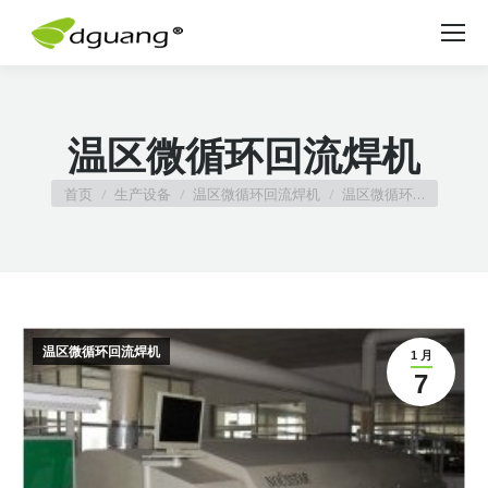
温区微循环回流焊机
您在这里：
首页
生产设备
温区微循环回流焊机
温区微循环…
温区微循环回流焊机
1 月
7