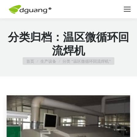
分类归档：
温区微循环回
流焊机
您在这里：
首页
生产设备
分类 "温区微循环回流焊机"