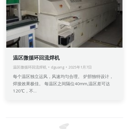
温区微循环回流焊机
温区微循环回流焊机
dguang
2025年1月7日
每个温区独立运风，风速均匀合理。 炉胆独特设计，
焊接效果极佳。 每温区之间隔位40mm,温区差可达
120℃，不…